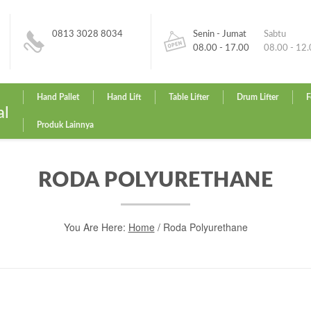
0813 3028 8034
Senin - Jumat
Sabtu
08.00 - 17.00
08.00 - 12
Hand Pallet
Hand Lift
Table Lifter
Drum Lifter
F
al
Produk Lainnya
RODA POLYURETHANE
You Are Here:
Home
/
Roda Polyurethane