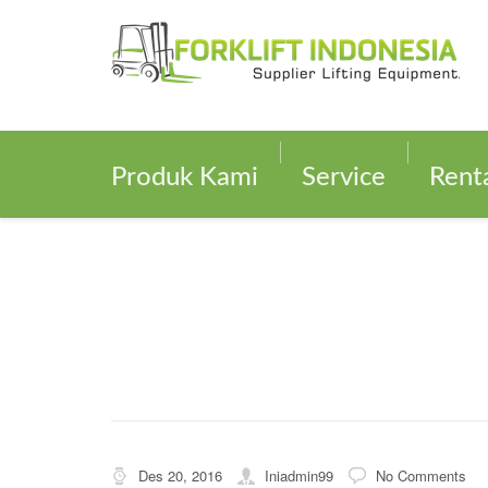
Produk Kami
Service
Rent
Des 20, 2016
Iniadmin99
No Comments