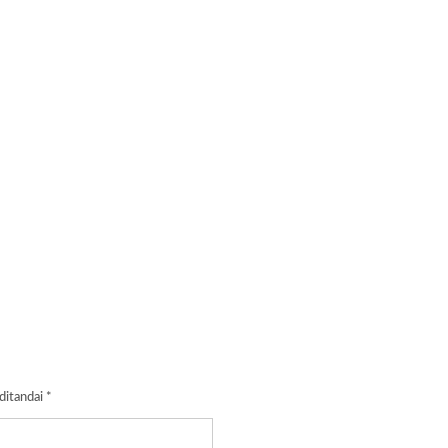
ditandai
*