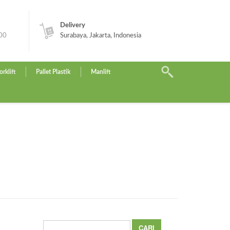
Delivery
.00
Surabaya, Jakarta, Indonesia
orklift
Pallet Plastik
Manlift
Cari