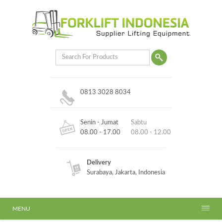
0813 3028 8034
Senin - Jumat
Sabtu
08.00 - 17.00
08.00 - 12.00
Delivery
Surabaya, Jakarta, Indonesia
MENU