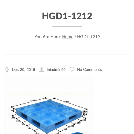
HGD1-1212
You Are Here:
Home
/
HGD1-1212
Des 20, 2016
Iniadmin99
No Comments