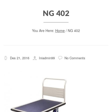
NG 402
You Are Here:
Home
/
NG 402
Des 21, 2016
Iniadmin99
No Comments