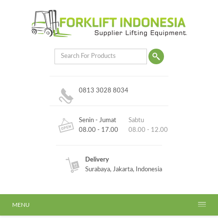
0813 3028 8034
Senin - Jumat
Sabtu
08.00 - 17.00
08.00 - 12.00
Delivery
Surabaya, Jakarta, Indonesia
MENU