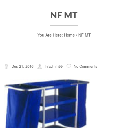
NF MT
You Are Here:
Home
/
NF MT
Des 21, 2016
Iniadmin99
No Comments