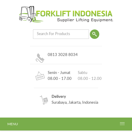
0813 3028 8034
Senin - Jumat
Sabtu
08.00 - 17.00
08.00 - 12.00
Delivery
Surabaya, Jakarta, Indonesia
MENU