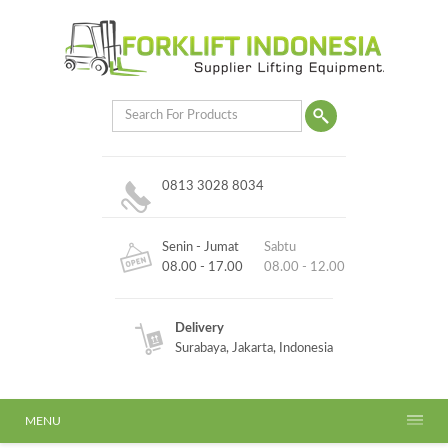
0813 3028 8034
Senin - Jumat
Sabtu
08.00 - 17.00
08.00 - 12.00
Delivery
Surabaya, Jakarta, Indonesia
MENU