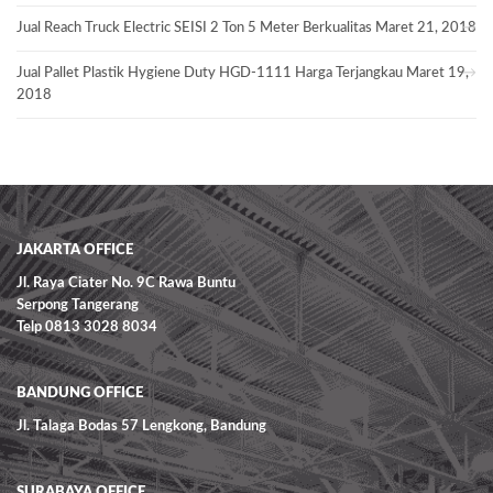
Jual Reach Truck Electric SEISI 2 Ton 5 Meter Berkualitas
Maret 21, 2018
Jual Pallet Plastik Hygiene Duty HGD-1111 Harga Terjangkau
Maret 19,
2018
JAKARTA OFFICE
Jl. Raya Ciater No. 9C Rawa Buntu
Serpong Tangerang
Telp 0813 3028 8034
BANDUNG OFFICE
Jl. Talaga Bodas 57 Lengkong, Bandung
SURABAYA OFFICE