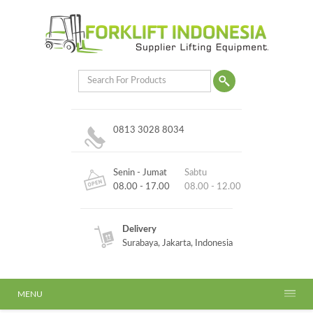
0813 3028 8034
Senin - Jumat
Sabtu
08.00 - 17.00
08.00 - 12.00
Delivery
Surabaya, Jakarta, Indonesia
MENU