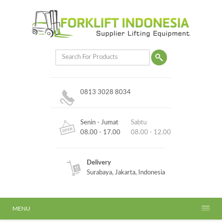
0813 3028 8034
Senin - Jumat
Sabtu
08.00 - 17.00
08.00 - 12.00
Delivery
Surabaya, Jakarta, Indonesia
MENU