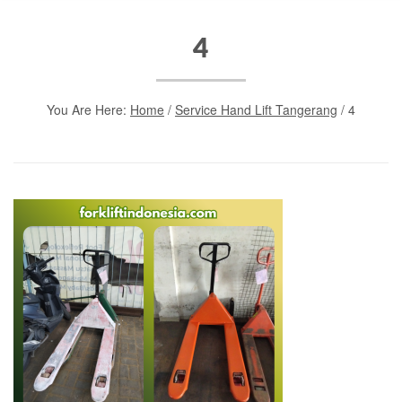
4
You Are Here:
Home
/
Service Hand Lift Tangerang
/
4