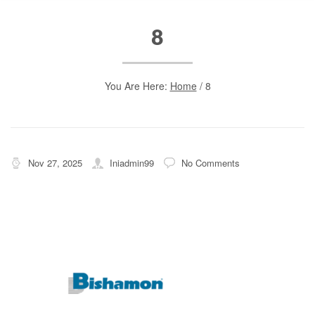
8
You Are Here:
Home
/
8
Nov 27, 2025
Iniadmin99
No Comments