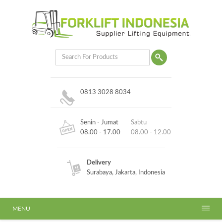
0813 3028 8034
Senin - Jumat
Sabtu
08.00 - 17.00
08.00 - 12.00
Delivery
Surabaya, Jakarta, Indonesia
MENU