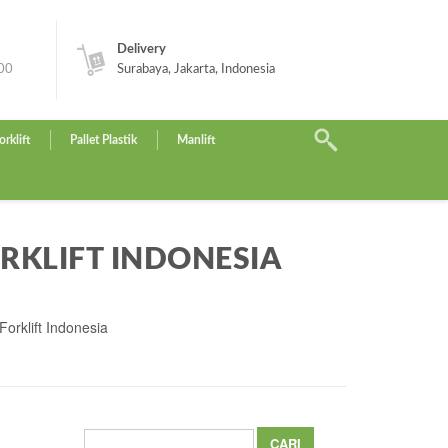
Delivery
.00
Surabaya, Jakarta, Indonesia
orklift
Pallet Plastik
Manlift
RKLIFT INDONESIA
rklift Indonesia
Cari