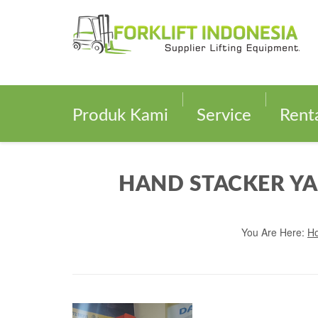
Produk Kami
Service
Rent
HAND STACKER YA
You Are Here:
H