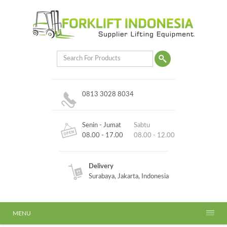
0813 3028 8034
Senin - Jumat
Sabtu
08.00 - 17.00
08.00 - 12.00
Delivery
Surabaya, Jakarta, Indonesia
MENU