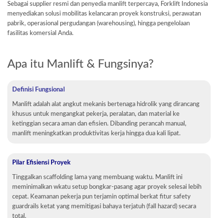
Sebagai supplier resmi dan penyedia manlift terpercaya, Forklift Indonesia
menyediakan solusi mobilitas kelancaran proyek konstruksi, perawatan
pabrik, operasional pergudangan (warehousing), hingga pengelolaan
fasilitas komersial Anda.
Apa itu Manlift & Fungsinya?
Definisi Fungsional
Manlift adalah alat angkut mekanis bertenaga hidrolik yang dirancang
khusus untuk mengangkat pekerja, peralatan, dan material ke
ketinggian secara aman dan efisien. Dibanding perancah manual,
manlift meningkatkan produktivitas kerja hingga dua kali lipat.
Pilar Efisiensi Proyek
Tinggalkan scaffolding lama yang membuang waktu. Manlift ini
meminimalkan wkatu setup bongkar-pasang agar proyek selesai lebih
cepat. Keamanan pekerja pun terjamin optimal berkat fitur safety
guardrails ketat yang memitigasi bahaya terjatuh (fall hazard) secara
total.