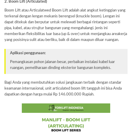
2. Boom Lift (Articulated)
Boom Lift atau Articulatwed Boom Lift adalah alat angkut ketinggian yang
terkenal dengan lengan mekanis berengsel (knuckle boom). Lengan ini
dapat ditekuk dan berputar untuk melewati berbagai rintangan seperti
pipa, kabel, atau strujtur bangunan yang mengahalangi. jenis ini
memberikan fleksibilitas luar basa (up & over) untuk menjangkau areakerja
yang posisinya sulit atau berliku, baik di dalam maupun diluar ruangan.
Aplikasi penggunaan:
Pemangkasan pohon jalanan besar, perbaikan instalasi kabel luar
ruangan, pemeliharaan dinding eksterior bangunan kompleks.
Bagi Anda yang membutuhkan solusi jangkauan terbaik dengan standar
keamanan internasional, unit articulated boom lift tangguh ini bisa Anda
dapatkan dengan harga mulai Rp 146.000.000 Rupiah.