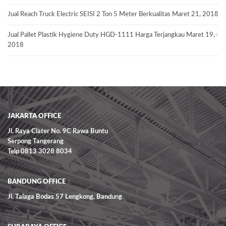
Jual Reach Truck Electric SEISI 2 Ton 5 Meter Berkualitas
Maret 21, 2018
Jual Pallet Plastik Hygiene Duty HGD-1111 Harga Terjangkau
Maret 19,
2018
JAKARTA OFFICE
Jl. Raya Ciater No. 9C Rawa Buntu
Serpong Tangerang
Telp 0813 3028 8034
BANDUNG OFFICE
Jl. Talaga Bodas 57 Lengkong, Bandung