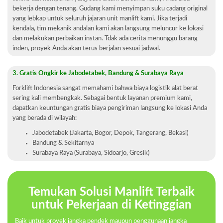
bekerja dengan tenang. Gudang kami menyimpan suku cadang original
yang lebkap untuk seluruh jajaran unit manlift kami. Jika terjadi
kendala, tim mekanik andalan kami akan langsung meluncur ke lokasi
dan melakukan perbaikan instan. Tdak ada cerita menunggu barang
inden, proyek Anda akan terus berjalan sesuai jadwal.
3. Gratis Ongkir ke Jabodetabek, Bandung & Surabaya Raya
Forklift Indonesia sangat memahami bahwa biaya logistik alat berat
sering kali membengkak. Sebagai bentuk layanan premium kami,
dapatkan keuntungan gratis biaya pengiriman langsung ke lokasi Anda
yang berada di wilayah:
Jabodetabek (Jakarta, Bogor, Depok, Tangerang, Bekasi)
Bandung & Sekitarnya
Surabaya Raya (Surabaya, Sidoarjo, Gresik)
Temukan Solusi Manlift Terbaik
untuk Pekerjaan di Ketinggian
Baik untuk proyek jangka pendek maupun penggunaan jangka