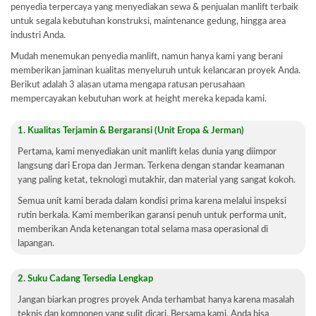
penyedia terpercaya yang menyediakan sewa & penjualan manlift terbaik
untuk segala kebutuhan konstruksi, maintenance gedung, hingga area
industri Anda.
Mudah menemukan penyedia manlift, namun hanya kami yang berani
memberikan jaminan kualitas menyeluruh untuk kelancaran proyek Anda.
Berikut adalah 3 alasan utama mengapa ratusan perusahaan
mempercayakan kebutuhan work at height mereka kepada kami.
1. Kualitas Terjamin & Bergaransi (Unit Eropa & Jerman)
Pertama, kami menyediakan unit manlift kelas dunia yang diimpor
langsung dari Eropa dan Jerman. Terkena dengan standar keamanan
yang paling ketat, teknologi mutakhir, dan material yang sangat kokoh.
Semua unit kami berada dalam kondisi prima karena melalui inspeksi
rutin berkala. Kami memberikan garansi penuh untuk performa unit,
memberikan Anda ketenangan total selama masa operasional di
lapangan.
2. Suku Cadang Tersedia Lengkap
Jangan biarkan progres proyek Anda terhambat hanya karena masalah
teknis dan komponen yang sulit dicari. Bersama kami, Anda bisa