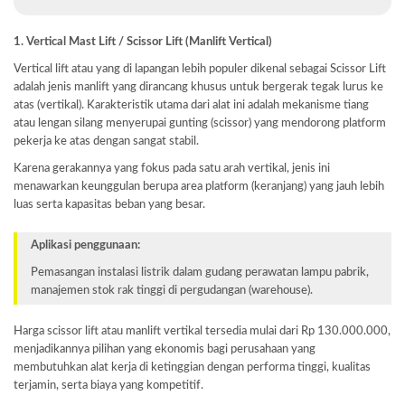
1. Vertical Mast Lift / Scissor Lift (Manlift Vertical)
Vertical lift atau yang di lapangan lebih populer dikenal sebagai Scissor Lift
adalah jenis manlift yang dirancang khusus untuk bergerak tegak lurus ke
atas (vertikal). Karakteristik utama dari alat ini adalah mekanisme tiang
atau lengan silang menyerupai gunting (scissor) yang mendorong platform
pekerja ke atas dengan sangat stabil.
Karena gerakannya yang fokus pada satu arah vertikal, jenis ini
menawarkan keunggulan berupa area platform (keranjang) yang jauh lebih
luas serta kapasitas beban yang besar.
Aplikasi penggunaan:
Pemasangan instalasi listrik dalam gudang perawatan lampu pabrik,
manajemen stok rak tinggi di pergudangan (warehouse).
Harga scissor lift atau manlift vertikal tersedia mulai dari Rp 130.000.000,
menjadikannya pilihan yang ekonomis bagi perusahaan yang
membutuhkan alat kerja di ketinggian dengan performa tinggi, kualitas
terjamin, serta biaya yang kompetitif.