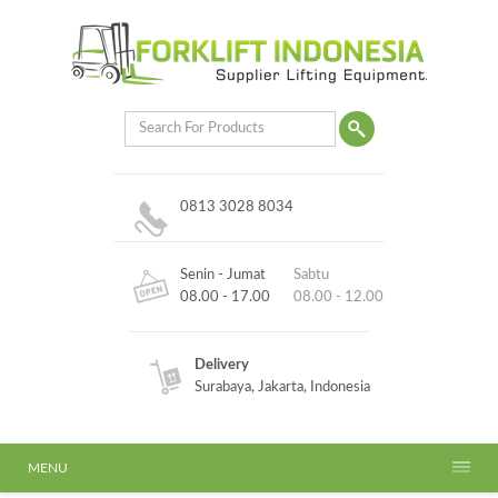
0813 3028 8034
Senin - Jumat
Sabtu
08.00 - 17.00
08.00 - 12.00
Delivery
Surabaya, Jakarta, Indonesia
MENU