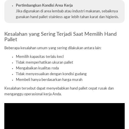
Pertimbangkan Kondisi Area Kerja
Jika digunakan di area lembab atau industri makanan, sebaiknya
gunakan hand pallet stainless agar lebih tahan karat dan higienis.
Kesalahan yang Sering Terjadi Saat Memilih Hand
Pallet
Beberapa kesalahan umum yang sering dilakukan antara lain:
Memilih kapasitas terlalu kecl
Tidak memperhatikan ukuran pallet
Mengabaikan kualitas roda
Tidak menyesuaikan dengan kondisi gudang
Membeli hanya berdasarkan harga murah
Kesalahan tersebut dapat menyebabkan hand pallet cepat rusak dan
menganggu operasional kerja Anda.