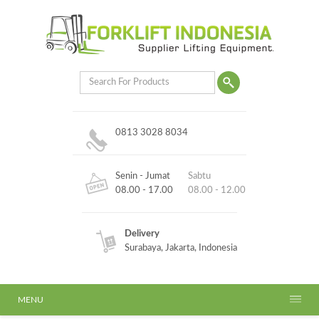
0813 3028 8034
Senin - Jumat
Sabtu
08.00 - 17.00
08.00 - 12.00
Delivery
Surabaya, Jakarta, Indonesia
MENU