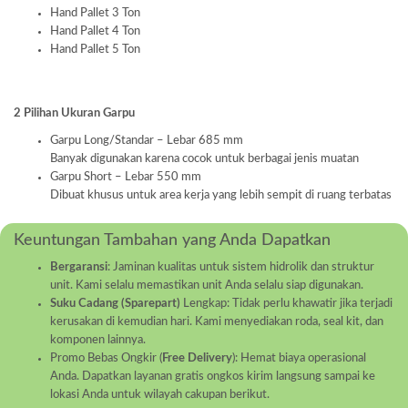
Hand Pallet 3 Ton
Hand Pallet 4 Ton
Hand Pallet 5 Ton
2 Pilihan Ukuran Garpu
Garpu Long/Standar – Lebar 685 mm
Banyak digunakan karena cocok untuk berbagai jenis muatan
Garpu Short – Lebar 550 mm
Dibuat khusus untuk area kerja yang lebih sempit di ruang terbatas
Keuntungan Tambahan yang Anda Dapatkan
Bergaransi
: Jaminan kualitas untuk sistem hidrolik dan struktur
unit. Kami selalu memastikan unit Anda selalu siap digunakan.
Suku Cadang (Sparepart)
Lengkap: Tidak perlu khawatir jika terjadi
kerusakan di kemudian hari. Kami menyediakan roda, seal kit, dan
komponen lainnya.
Promo Bebas Ongkir (
Free Delivery
): Hemat biaya operasional
Anda. Dapatkan layanan gratis ongkos kirim langsung sampai ke
lokasi Anda untuk wilayah cakupan berikut.