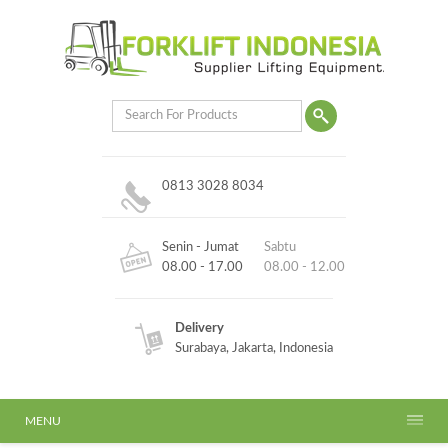
0813 3028 8034
Senin - Jumat
Sabtu
08.00 - 17.00
08.00 - 12.00
Delivery
Surabaya, Jakarta, Indonesia
MENU