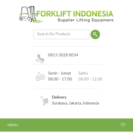
0813 3028 8034
Senin - Jumat
Sabtu
08.00 - 17.00
08.00 - 12.00
Delivery
Surabaya, Jakarta, Indonesia
MENU