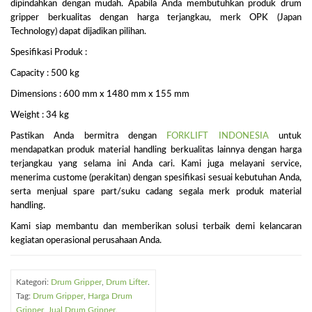
dipindahkan dengan mudah. Apabila Anda membutuhkan produk drum
gripper berkualitas dengan harga terjangkau, merk OPK (Japan
Technology) dapat dijadikan pilihan.
Spesifikasi Produk :
Capacity : 500 kg
Dimensions : 600 mm x 1480 mm x 155 mm
Weight : 34 kg
Pastikan Anda bermitra dengan
FORKLIFT INDONESIA
untuk
mendapatkan produk material handling berkualitas lainnya dengan harga
terjangkau yang selama ini Anda cari. Kami juga melayani service,
menerima custome (perakitan) dengan spesifikasi sesuai kebutuhan Anda,
serta menjual spare part/suku cadang segala merk produk material
handling.
Kami siap membantu dan memberikan solusi terbaik demi kelancaran
kegiatan operasional perusahaan Anda.
Kategori:
Drum Gripper
,
Drum Lifter
.
Tag:
Drum Gripper
,
Harga Drum
Gripper
,
Jual Drum Gripper
.