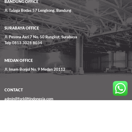
BANDUNG OFFICE
Jl. Talaga Bodas 57 Lengkong, Bandung
SURABAYA OFFICE
Jl. Pesona Asri 7 No. 50 Rungkut, Surabaya
Telp 0813 3028 8034
MEDAN OFFICE
Jl. Imam Bonjol No. 9 Medan 20112
CONTACT
admin@forkliftindonesia.com
@ 2010 Copyright by PT FORKLIFT INDONESIA