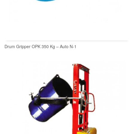
Drum Gripper OPK 350 Kg – Auto N-1
READ MORE