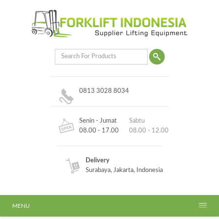
0813 3028 8034
Senin - Jumat
Sabtu
08.00 - 17.00
08.00 - 12.00
Delivery
Surabaya, Jakarta, Indonesia
MENU