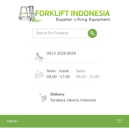
0813 3028 8034
Senin - Jumat
Sabtu
08.00 - 17.00
08.00 - 12.00
Delivery
Surabaya, Jakarta, Indonesia
MENU