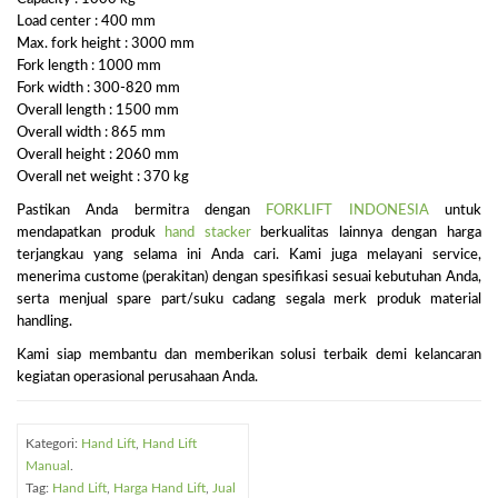
Load center : 400 mm
Max. fork height : 3000 mm
Fork length : 1000 mm
Fork width : 300-820 mm
Overall length : 1500 mm
Overall width : 865 mm
Overall height : 2060 mm
Overall net weight : 370 kg
Pastikan Anda bermitra dengan
FORKLIFT INDONESIA
untuk
mendapatkan produk
hand stacker
berkualitas lainnya dengan harga
terjangkau yang selama ini Anda cari. Kami juga melayani service,
menerima custome (perakitan) dengan spesifikasi sesuai kebutuhan Anda,
serta menjual spare part/suku cadang segala merk produk material
handling.
Kami siap membantu dan memberikan solusi terbaik demi kelancaran
kegiatan operasional perusahaan Anda.
Kategori:
Hand Lift
,
Hand Lift
Manual
.
Tag:
Hand Lift
,
Harga Hand Lift
,
Jual