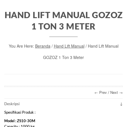
HAND LIFT MANUAL GOZOZ
1 TON 3 METER
You Are Here:
Beranda
/
Hand Lift Manual
/ Hand Lift Manual
GOZOZ 1 Ton 3 Meter
← Prev
Next →
/
Deskripsi
Spesifikasi Produk :
Model : ZS10-30M
Capacity : 1000 kg