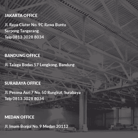
JAKARTA OFFICE
Jl. Raya Ciater No. 9C Rawa Buntu
Serpong Tangerang
Telp 0813 3028 8034
BANDUNG OFFICE
Jl. Talaga Bodas 57 Lengkong, Bandung
SURABAYA OFFICE
Jl. Pesona Asri 7 No. 50 Rungkut, Surabaya
Telp 0813 3028 8034
MEDAN OFFICE
Jl. Imam Bonjol No. 9 Medan 20112