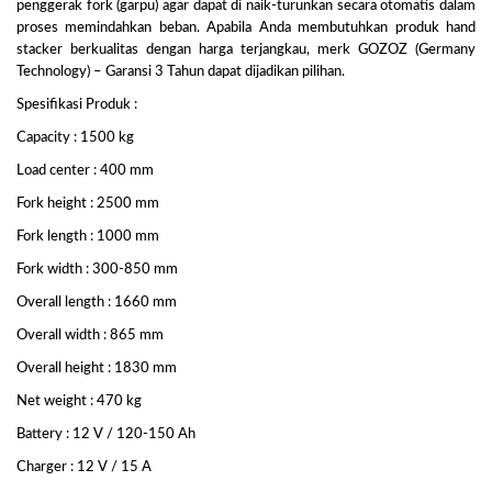
penggerak fork (garpu) agar dapat di naik-turunkan secara otomatis dalam
proses memindahkan beban. Apabila Anda membutuhkan produk hand
stacker berkualitas dengan harga terjangkau, merk GOZOZ (Germany
Technology) – Garansi 3 Tahun dapat dijadikan pilihan.
Spesifikasi Produk :
Capacity : 1500 kg
Load center : 400 mm
Fork height : 2500 mm
Fork length : 1000 mm
Fork width : 300-850 mm
Overall length : 1660 mm
Overall width : 865 mm
Overall height : 1830 mm
Net weight : 470 kg
Battery : 12 V / 120-150 Ah
Charger : 12 V / 15 A