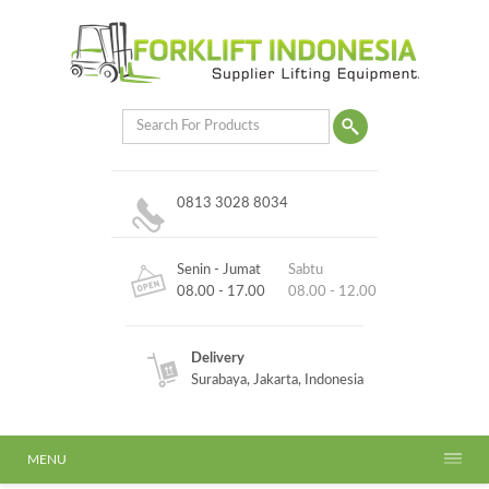
0813 3028 8034
Senin - Jumat
Sabtu
08.00 - 17.00
08.00 - 12.00
Delivery
Surabaya, Jakarta, Indonesia
MENU