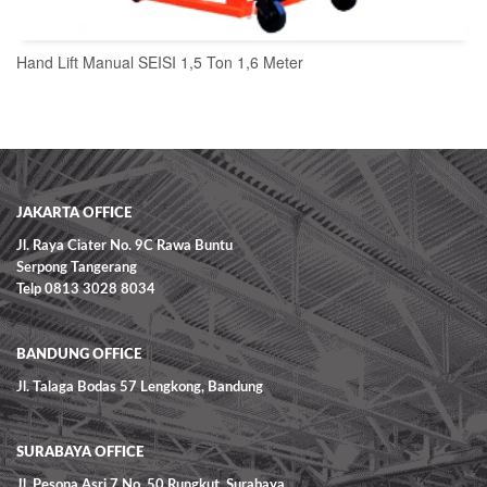
Hand Lift Manual SEISI 1,5 Ton 1,6 Meter
READ MORE
JAKARTA OFFICE
Jl. Raya Ciater No. 9C Rawa Buntu
Serpong Tangerang
Telp 0813 3028 8034
BANDUNG OFFICE
Jl. Talaga Bodas 57 Lengkong, Bandung
SURABAYA OFFICE
Jl. Pesona Asri 7 No. 50 Rungkut, Surabaya