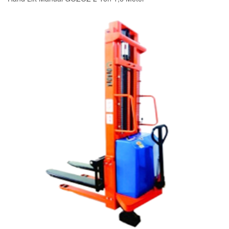
READ MORE