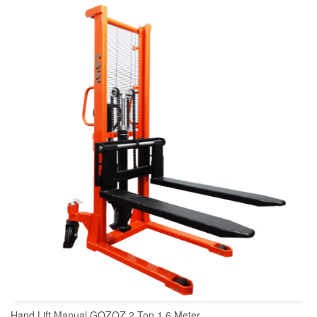
READ MORE
Hand Lift Manual GOZOZ 2 Ton 1,6 Meter