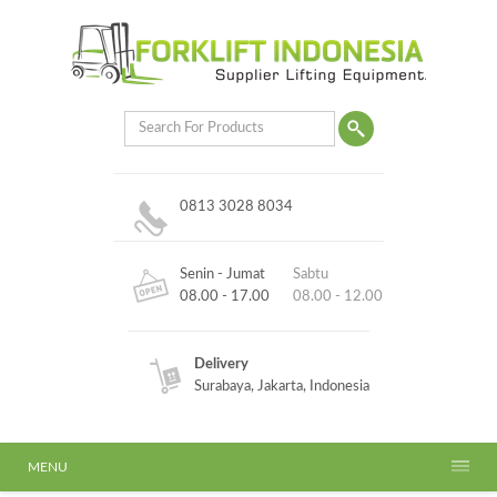
0813 3028 8034
Senin - Jumat
Sabtu
08.00 - 17.00
08.00 - 12.00
Delivery
Surabaya, Jakarta, Indonesia
MENU