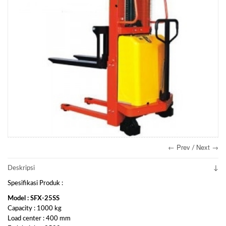
← Prev
Next →
/
Deskripsi
Spesifikasi Produk :
Model : SFX-25SS
Capacity : 1000 kg
Load center : 400 mm