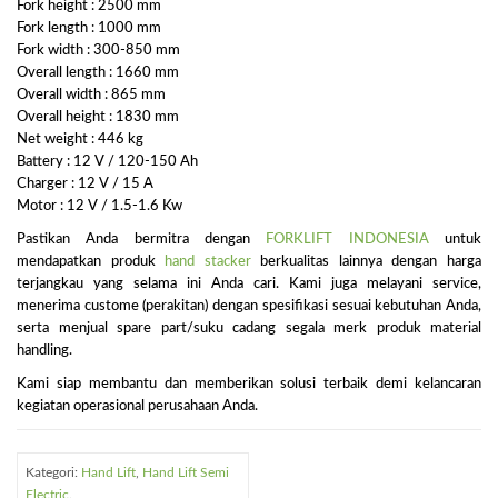
Fork height : 2500 mm
Fork length : 1000 mm
Fork width : 300-850 mm
Overall length : 1660 mm
Overall width : 865 mm
Overall height : 1830 mm
Net weight : 446 kg
Battery : 12 V / 120-150 Ah
Charger : 12 V / 15 A
Motor : 12 V / 1.5-1.6 Kw
Pastikan Anda bermitra dengan
FORKLIFT INDONESIA
untuk
mendapatkan produk
hand stacker
berkualitas lainnya dengan harga
terjangkau yang selama ini Anda cari. Kami juga melayani service,
menerima custome (perakitan) dengan spesifikasi sesuai kebutuhan Anda,
serta menjual spare part/suku cadang segala merk produk material
handling.
Kami siap membantu dan memberikan solusi terbaik demi kelancaran
kegiatan operasional perusahaan Anda.
Kategori:
Hand Lift
,
Hand Lift Semi
Electric
.