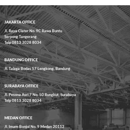
READ MORE
JAKARTA OFFICE
Jl. Raya Ciater No. 9C Rawa Buntu
Serpong Tangerang
Telp 0813 3028 8034
BANDUNG OFFICE
Jl. Talaga Bodas 57 Lengkong, Bandung
SURABAYA OFFICE
Jl. Pesona Asri 7 No. 50 Rungkut, Surabaya
Telp 0813 3028 8034
MEDAN OFFICE
Jl. Imam Bonjol No. 9 Medan 20112