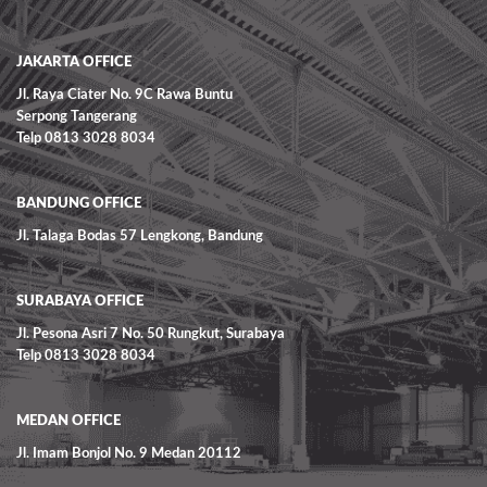
READ MORE
JAKARTA OFFICE
Jl. Raya Ciater No. 9C Rawa Buntu
Serpong Tangerang
Telp 0813 3028 8034
BANDUNG OFFICE
Jl. Talaga Bodas 57 Lengkong, Bandung
SURABAYA OFFICE
Jl. Pesona Asri 7 No. 50 Rungkut, Surabaya
Telp 0813 3028 8034
MEDAN OFFICE
Jl. Imam Bonjol No. 9 Medan 20112