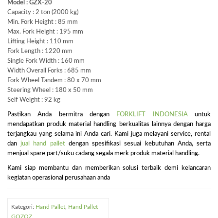
Model : GZX-20
Capacity : 2 ton (2000 kg)
Min. Fork Height : 85 mm
Max. Fork Height : 195 mm
Lifting Height : 110 mm
Fork Length : 1220 mm
Single Fork Width : 160 mm
Width Overall Forks : 685 mm
Fork Wheel Tandem : 80 x 70 mm
Steering Wheel : 180 x 50 mm
Self Weight : 92 kg
Pastikan Anda bermitra dengan
FORKLIFT INDONESIA
untuk
mendapatkan produk material handling berkualitas lainnya dengan harga
terjangkau yang selama ini Anda cari. Kami juga melayani service, rental
dan
jual hand pallet
dengan spesifikasi sesuai kebutuhan Anda, serta
menjual spare part/suku cadang segala merk produk material handling.
Kami siap membantu dan memberikan solusi terbaik demi kelancaran
kegiatan operasional perusahaan anda
Kategori:
Hand Pallet
,
Hand Pallet
GOZOZ
.