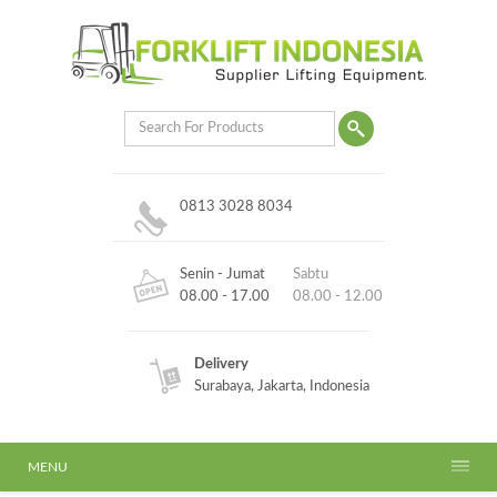
0813 3028 8034
Senin - Jumat
Sabtu
08.00 - 17.00
08.00 - 12.00
Delivery
Surabaya, Jakarta, Indonesia
MENU