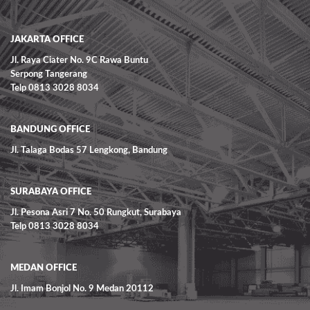
READ MORE
JAKARTA OFFICE
Jl. Raya Ciater No. 9C Rawa Buntu
Serpong Tangerang
Telp 0813 3028 8034
BANDUNG OFFICE
Jl. Talaga Bodas 57 Lengkong, Bandung
SURABAYA OFFICE
Jl. Pesona Asri 7 No. 50 Rungkut, Surabaya
Telp 0813 3028 8034
MEDAN OFFICE
Jl. Imam Bonjol No. 9 Medan 20112