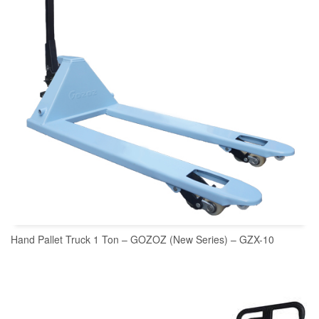
Hand Pallet Truck 1 Ton – GOZOZ (New Series) – GZX-10
READ MORE