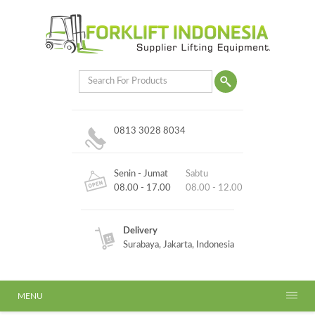
0813 3028 8034
Senin - Jumat
Sabtu
08.00 - 17.00
08.00 - 12.00
Delivery
Surabaya, Jakarta, Indonesia
MENU