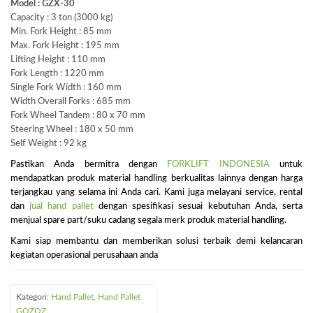
Model : GZX-30
Capacity : 3 ton (3000 kg)
Min. Fork Height : 85 mm
Max. Fork Height : 195 mm
Lifting Height : 110 mm
Fork Length : 1220 mm
Single Fork Width : 160 mm
Width Overall Forks : 685 mm
Fork Wheel Tandem : 80 x 70 mm
Steering Wheel : 180 x 50 mm
Self Weight : 92 kg
Pastikan Anda bermitra dengan
FORKLIFT INDONESIA
untuk
mendapatkan produk material handling berkualitas lainnya dengan harga
terjangkau yang selama ini Anda cari. Kami juga melayani service, rental
dan
jual hand pallet
dengan spesifikasi sesuai kebutuhan Anda, serta
menjual spare part/suku cadang segala merk produk material handling.
Kami siap membantu dan memberikan solusi terbaik demi kelancaran
kegiatan operasional perusahaan anda
Kategori:
Hand Pallet
,
Hand Pallet
GOZOZ
.