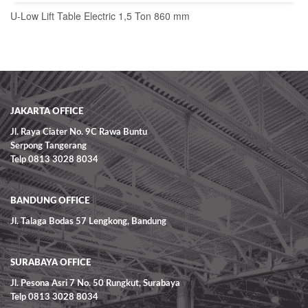
U-Low Lift Table Electric 1,5 Ton 860 mm
READ MORE
JAKARTA OFFICE
Jl. Raya Ciater No. 9C Rawa Buntu
Serpong Tangerang
Telp 0813 3028 8034
BANDUNG OFFICE
Jl. Talaga Bodas 57 Lengkong, Bandung
SURABAYA OFFICE
Jl. Pesona Asri 7 No. 50 Rungkut, Surabaya
Telp 0813 3028 8034