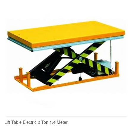
READ MORE
Lift Table Electric 2 Ton 1,4 Meter