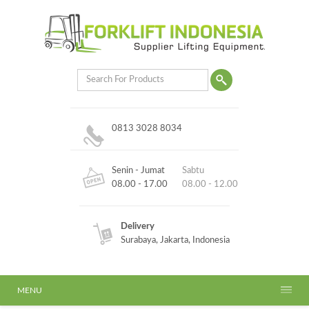
0813 3028 8034
Senin - Jumat
Sabtu
08.00 - 17.00
08.00 - 12.00
Delivery
Surabaya, Jakarta, Indonesia
MENU