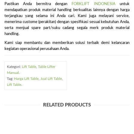
Pastikan Anda bermitra dengan
FORKLIFT INDONESIA
untuk
mendapatkan produk material handling berkualitas lainnya dengan harga
terjangkau yang selama ini Anda cari. Kami juga melayani service,
menerima custome (perakitan) dengan spesifikasi sesuai kebutuhan Anda,
serta menjual spare part/suku cadang segala merk produk material
handling.
Kami siap membantu dan memberikan solusi terbaik demi kelancaran
kegiatan operasional perusahaan Anda.
Kategori:
Lift Table
,
Table Lifter
Manual
.
Tag:
Harga Lift Table
,
Jual Lift Table
,
Lift Table
.
RELATED PRODUCTS