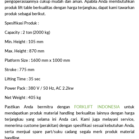
pengoperasiaannya cukup mudah dan aman. Apabila Anda membutuhkan
produk lift table berkualitas dengan harga terjangkau, dapat kami tawarkan
produk sebagai berikut.
Spesifikasi Produk :
Capacity : 2 ton (2000 kg)
Min. Height : 105 mm
Max. Height : 870 mm
Platform Size : 1600 mm x 1000 mm
Stroke : 775 mm
Lifting Time : 35 sec
Power Pack : 380 V / 50 Hz, AC 2.2kw
Net Weight : 405 kg
Pastikan Anda bermitra dengan
FORKLIFT INDONESIA
untuk
mendapatkan produk material handling berkualitas lainnya dengan harga
terjangkau yang selama ini Anda cari. Kami juga melayani service,
menerima custome (perakitan) dengan spesifikasi sesuai kebutuhan Anda,
serta menjual spare part/suku cadang segala merk produk material
handling.