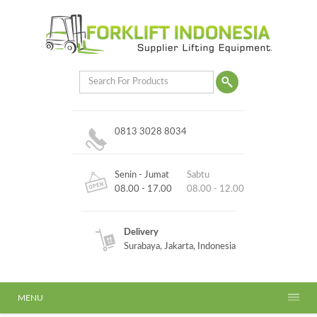
0813 3028 8034
Senin - Jumat
Sabtu
08.00 - 17.00
08.00 - 12.00
Delivery
Surabaya, Jakarta, Indonesia
MENU