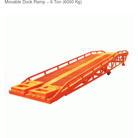
Movable Dock Ramp – 6 Ton (6000 Kg)
READ MORE