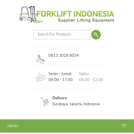
0813 3028 8034
Senin - Jumat
Sabtu
08.00 - 17.00
08.00 - 12.00
Delivery
Surabaya, Jakarta, Indonesia
MENU