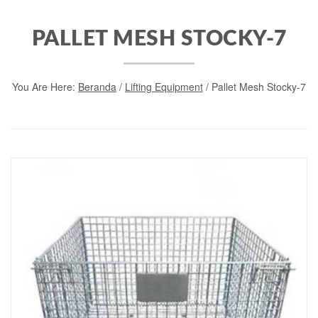
PALLET MESH STOCKY-7
You Are Here:
Beranda
/
Lifting Equipment
/ Pallet Mesh Stocky-7