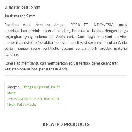
Diameter besi : 6 mm
Jarak mesh : 5 mm
Pastikan Anda bermitra dengan FORKLIFT INDONESIA untuk
mendapatkan produk material handling berkualitas lainnya dengan harga
terjangkau yang selama ini Anda cari. Kami juga melayani service,
menerima custome (perakitan) dengan spesifikasi sesuai kebutuhan Anda,
serta menjual spare part/suku cadang segala merk produk material
handling.
Kami siap membantu dan memberikan solusi terbaik demi kelancaran
kegiatan operasional perusahaan Anda.
Kategori:
Lifting Equipment
,
Pallet
Mesh
.
Tag:
Harga Pallet Mesh
,
Jual Pallet
Mesh
,
Pallet Mesh
.
RELATED PRODUCTS