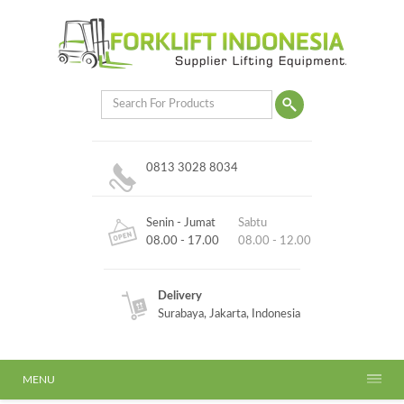
0813 3028 8034
Senin - Jumat
Sabtu
08.00 - 17.00
08.00 - 12.00
Delivery
Surabaya, Jakarta, Indonesia
MENU