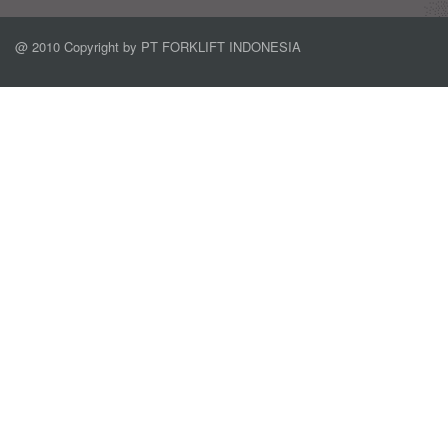
@ 2010 Copyright by PT FORKLIFT INDONESIA