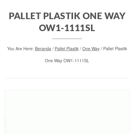
PALLET PLASTIK ONE WAY
OW1-1111SL
You Are Here:
Beranda
/
Pallet Plastik
/
One Way
/ Pallet Plastik
One Way OW1-1111SL