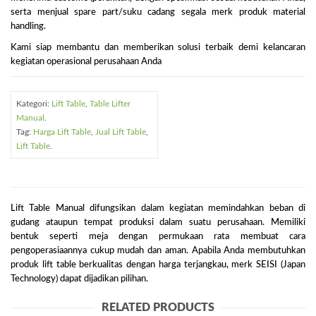
serta menjual spare part/suku cadang segala merk produk material
handling.
Kami siap membantu dan memberikan solusi terbaik demi kelancaran
kegiatan operasional perusahaan Anda
Kategori:
Lift Table
,
Table Lifter
Manual
.
Tag:
Harga Lift Table
,
Jual Lift Table
,
Lift Table
.
Lift Table Manual difungsikan dalam kegiatan memindahkan beban di
gudang ataupun tempat produksi dalam suatu perusahaan. Memiliki
bentuk seperti meja dengan permukaan rata membuat cara
pengoperasiaannya cukup mudah dan aman. Apabila Anda membutuhkan
produk lift table berkualitas dengan harga terjangkau, merk SEISI (Japan
Technology) dapat dijadikan pilihan.
RELATED PRODUCTS