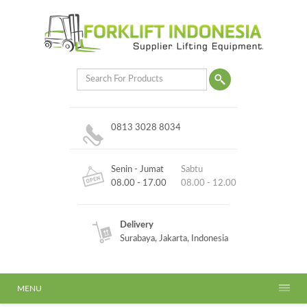
0813 3028 8034
Senin - Jumat
Sabtu
08.00 - 17.00
08.00 - 12.00
Delivery
Surabaya, Jakarta, Indonesia
MENU