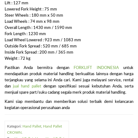
Lift : 127 mm
Lowered Fork Height : 75 mm
Steer Wheels : 180 mm x 50 mm
Load Wheels : 74 mm x 98 mm
Overall Length : 1430 mm / 1590 mm
Fork Length : 1230 mm
Load Wheel Lowered : 923 mm / 1083 mm
Outside Fork Spread : 520 mm / 685 mm
Inside Fork Spread : 200 mm / 365 mm
Weight : 72 kg
Pastikan Anda bermitra dengan
FORKLIFT INDONESIA
untuk
mendapatkan produk material handling berkualitas lainnya dengan harga
terjangkau yang selama ini Anda cari. Kami juga melayani service, rental
dan
jual hand pallet
dengan spesifikasi sesuai kebutuhan Anda, serta
menjual spare part/suku cadang segala merk produk material handling.
Kami siap membantu dan memberikan solusi terbaik demi kelancaran
kegiatan operasional perusahaan anda
Kategori:
Hand Pallet
,
Hand Pallet
CROWN
.