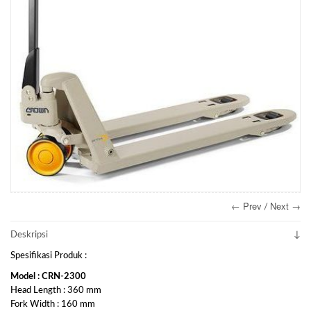
← Prev
Next →
/
Deskripsi
Spesifikasi Produk :
Model : CRN-2300
Head Length : 360 mm
Fork Width : 160 mm