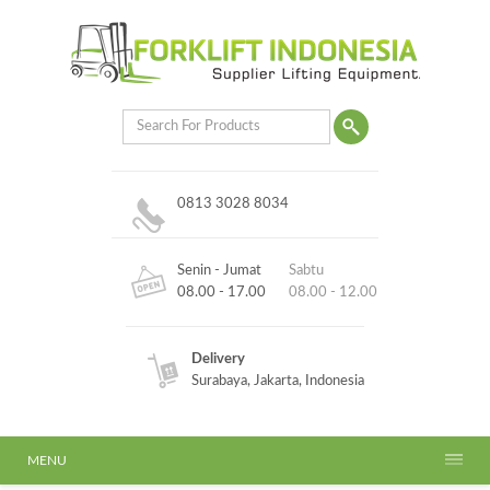
0813 3028 8034
Senin - Jumat
Sabtu
08.00 - 17.00
08.00 - 12.00
Delivery
Surabaya, Jakarta, Indonesia
MENU