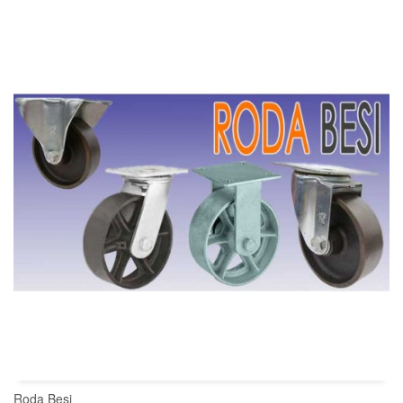
READ MORE
Roda Besi