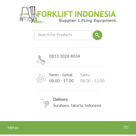
0813 3028 8034
Senin - Jumat
Sabtu
08.00 - 17.00
08.00 - 12.00
Delivery
Surabaya, Jakarta, Indonesia
MENU