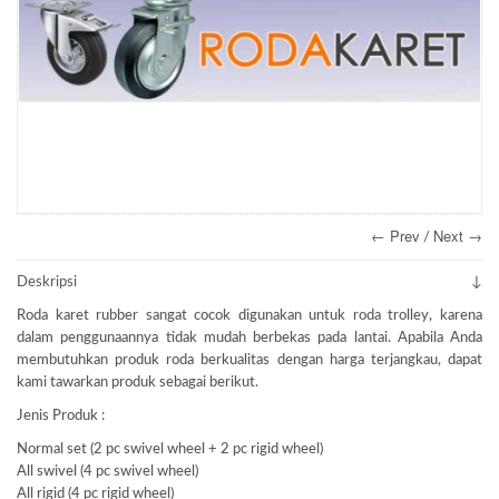
← Prev
Next →
/
Deskripsi
Roda karet rubber sangat cocok digunakan untuk roda trolley, karena
dalam penggunaannya tidak mudah berbekas pada lantai. Apabila Anda
membutuhkan produk roda berkualitas dengan harga terjangkau, dapat
kami tawarkan produk sebagai berikut.
Jenis Produk :
Normal set (2 pc swivel wheel + 2 pc rigid wheel)
All swivel (4 pc swivel wheel)
All rigid (4 pc rigid wheel)