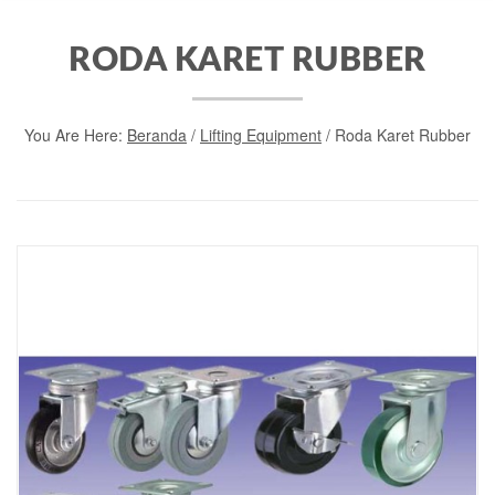
RODA KARET RUBBER
You Are Here:
Beranda
/
Lifting Equipment
/ Roda Karet Rubber