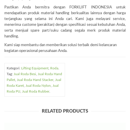
Pastikan Anda bermitra dengan FORKLIFT INDONESIA untuk
mendapatkan produk material handling berkualitas lainnya dengan harga
terjangkau yang selama ini Anda cari. Kami juga melayani service,
menerima custome (perakitan) dengan spesifikasi sesuai kebutuhan Anda,
serta menjual spare part/suku cadang segala merk produk material
handling.
Kami siap membantu dan memberikan solusi terbaik demi kelancaran
kegiatan operasional perusahaan Anda.
Kategori:
Lifting Equipment
,
Roda
.
Tag:
Jual Roda Besi
,
Jual Roda Hand
Pallet
,
Jual Roda Hand Stacker
,
Jual
Roda Karet
,
Jual Roda Nylon
,
Jual
Roda PU
,
Jual Roda Rubber
.
RELATED PRODUCTS