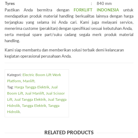
Tyres
:
840 mm
Pastikan Anda bermitra dengan
FORKLIFT INDONESIA
untuk
mendapatkan produk material handling berkualitas lainnya dengan harga
terjangkau yang selama ini Anda cari. Kami juga melayani service,
menerima custome (perakitan) dengan spesifikasi sesuai kebutuhan Anda,
serta menjual spare part/suku cadang segala merk produk material
handling.
Kami siap membantu dan memberikan solusi terbaik demi kelancaran
kegiatan operasional perusahaan Anda.
Kategori:
Electric Boom Lift Work
Platform
,
Manlift
.
Tag:
Harga Tangga Elektrik
,
Jual
Boom Lift
,
Jual Manlift
,
Jual Scissor
Lift
,
Jual Tangga Elektrik
,
Jual Tangga
Hidrolik
,
Tangga Elektrik
,
Tangga
Hidrolik
.
RELATED PRODUCTS