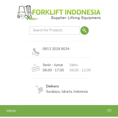
0813 3028 8034
Senin - Jumat
Sabtu
08.00 - 17.00
08.00 - 12.00
Delivery
Surabaya, Jakarta, Indonesia
MENU