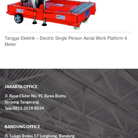
Tangga Elektrik – Electric Single Person Aerial Work Platform 6
Meter
READ MORE
JAKARTA OFFICE
Jl. Raya Ciater No. 9C Rawa Buntu
Serpong Tangerang
Telp 0813 3028 8034
BANDUNG OFFICE
Jl. Talaga Bodas 57 Lengkong, Bandung