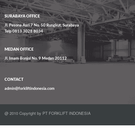
SURABAYA OFFICE
Jl. Pesona Asri 7 No. 50 Rungkut, Surabaya
Telp 0813 3028 8034
MEDAN OFFICE
Jl. Imam Bonjol No. 9 Medan 20112
CONTACT
admin@forkliftindonesia.com
@ 2010 Copyright by PT FORKLIFT INDONESIA