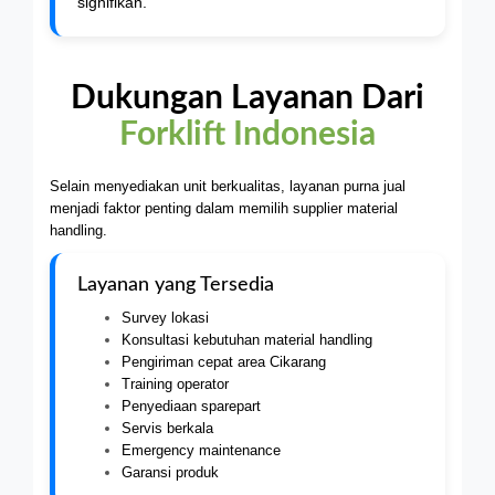
signifikan.
Dukungan Layanan Dari
Forklift Indonesia
Selain menyediakan unit berkualitas, layanan purna jual
menjadi faktor penting dalam memilih supplier material
handling.
Layanan yang Tersedia
Survey lokasi
Konsultasi kebutuhan material handling
Pengiriman cepat area Cikarang
Training operator
Penyediaan sparepart
Servis berkala
Emergency maintenance
Garansi produk