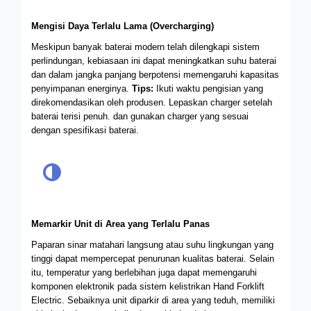
Mengisi Daya Terlalu Lama (Overcharging)
Meskipun banyak baterai modern telah dilengkapi sistem
perlindungan, kebiasaan ini dapat meningkatkan suhu baterai
dan dalam jangka panjang berpotensi memengaruhi kapasitas
penyimpanan energinya.
Tips:
Ikuti waktu pengisian yang
direkomendasikan oleh produsen.
Lepaskan charger setelah
baterai terisi penuh. dan g
unakan charger yang sesuai
dengan spesifikasi baterai.
Memarkir Unit di Area yang Terlalu Panas
Paparan sinar matahari langsung atau suhu lingkungan yang
tinggi dapat mempercepat penurunan kualitas baterai. Selain
itu, temperatur yang berlebihan juga dapat memengaruhi
komponen elektronik pada sistem kelistrikan Hand Forklift
Electric.
Sebaiknya unit diparkir di area yang teduh, memiliki