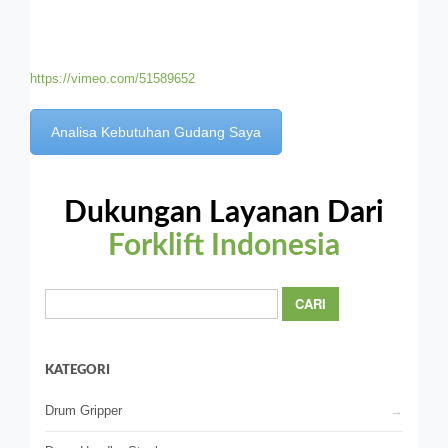
https://vimeo.com/51589652
Analisa Kebutuhan Gudang Saya
Dukungan Layanan Dari
Forklift Indonesia
Cari
untuk:
KATEGORI
Drum Gripper