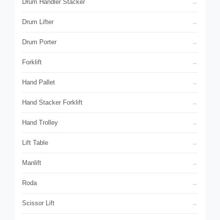
Drum Handler Stacker
Drum Lifter
Drum Porter
Forklift
Hand Pallet
Hand Stacker Forklift
Hand Trolley
Lift Table
Manlift
Roda
Scissor Lift