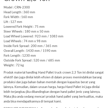
Model : CRN-2300
Head Length : 360 mm
Fork Width : 160 mm
Lift : 127 mm
Lowered Fork Height : 75 mm
Steer Wheels : 180 mm x 50 mm
Load Wheel Lowered : 923 mm / 1083 mm
Load Wheels : 74 mm x 98 mm
Inside Fork Spread : 200 mm / 365 mm
Overall Length : 1430 mm / 1590 mm
Fork Length : 1230 mm
Outside Fork Spread : 520 mm / 685 mm
Weight : 72 kg
Produk material handling Hand Pallet truck crown 2,3 Ton ini dinilai sangat
efektif dan juga dinilai lebih efisien di dalam proses memindahkan barang
produksi dan juga bahan-bahan mentah dengan kapasitas berat yang
lainnya. Kemudian, dalam urusan harga, harga Hand Pallet ini juga dinilai
lebih terjangkau jika dibandingkan dengan hand pallet jenis yang lainnya.
Maka jika anda sedang mencari produk hand pallet yang berkualitas, maka
anda bisa mendapatkannya di tempat kami.