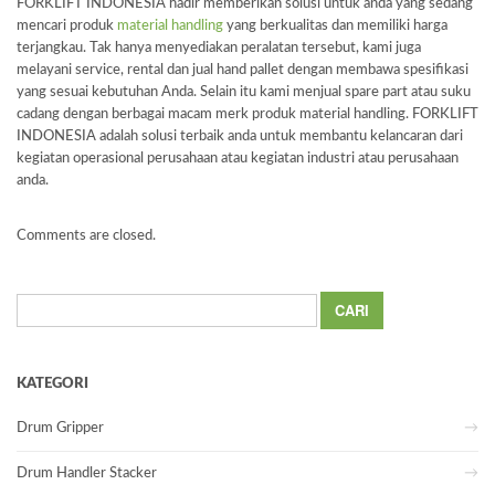
FORKLIFT INDONESIA hadir memberikan solusi untuk anda yang sedang
mencari produk
material handling
yang berkualitas dan memiliki harga
terjangkau. Tak hanya menyediakan peralatan tersebut, kami juga
melayani service, rental dan jual hand pallet dengan membawa spesifikasi
yang sesuai kebutuhan Anda. Selain itu kami menjual spare part atau suku
cadang dengan berbagai macam merk produk material handling. FORKLIFT
INDONESIA adalah solusi terbaik anda untuk membantu kelancaran dari
kegiatan operasional perusahaan atau kegiatan industri atau perusahaan
anda.
Comments are closed.
Cari
untuk:
KATEGORI
Drum Gripper
Drum Handler Stacker