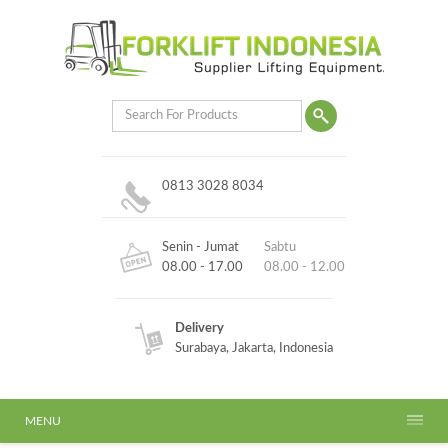
0813 3028 8034
Senin - Jumat
Sabtu
08.00 - 17.00
08.00 - 12.00
Delivery
Surabaya, Jakarta, Indonesia
MENU