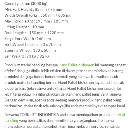
Capacity : 3 ton (3000 kg)
Min. Fork Height : 85 mm / 75 mm
Width Overall Forks : 550 mm / 685 mm
Max. Fork Height : 195 mm / 185 mm
Lifting Height : 110 mm
Fork Length : 1150 mm / 1220 mm
Single Fork Width : 160 mm
Fork Wheel Tandem : 80 x 70 mm
Steering Wheel : 180 x 50 mm
Self Weight : 73 kg / 92 kg
Produk material handling berupa
Hand Pallet bishamon
ini memang sangat
efektif dan juga dinilai lebih efisien di dalam proses memindahkan barang
produksi dan juga bahan-bahan mentah yang lainnya. Kemudian untuk
produk material handling berupa Hand Pallet bishamon juga mudah untuk
dioperasikan. Selanjutnya untuk harga Hand Pallet bishamon juga dinilai
lebih terjangkau jika dibandingkan dengan hand pallet jenis yang lainnya.
Dengan demikian, apabila anda sedang mencari produk hand pallet yang
berkualitas, maka tidak ada salahnya jika anda membelinya di tempat kami.
Bersama FORKLIFT INDONESIA anda bisa mendapatkan produk
material
handling
yang berkualitas dan memiliki harga terjangkau. Tak hanya
menyediakan peralatan tersebut, kami juga melayani service, rental dan