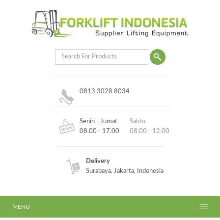
0813 3028 8034
Senin - Jumat
Sabtu
08.00 - 17.00
08.00 - 12.00
Delivery
Surabaya, Jakarta, Indonesia
MENU