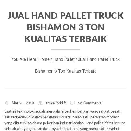
JUAL HAND PALLET TRUCK
BISHAMON 3 TON
KUALITAS TERBAIK
You Are Here:
Home
/
Hand Pallet
/
Jual Hand Pallet Truck
Bishamon 3 Ton Kualitas Terbaik
Mar 28, 2018
artikelforklift
No Comments
Saat ini tekhnologi sudah mengalami perkembangan yang sangat pesat.
Tak terkecuali di dalam peralatan industri. Salah satu peralatan modern
yang dibutuhkan dalam pekerjaan industri adalah Hand pallet. Yaitu berupa
sebuah alat yang bahan dasarnya dari plat besi yang mana alat tersebut