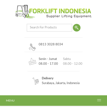
0813 3028 8034
Senin - Jumat
Sabtu
08.00 - 17.00
08.00 - 12.00
Delivery
Surabaya, Jakarta, Indonesia
MENU