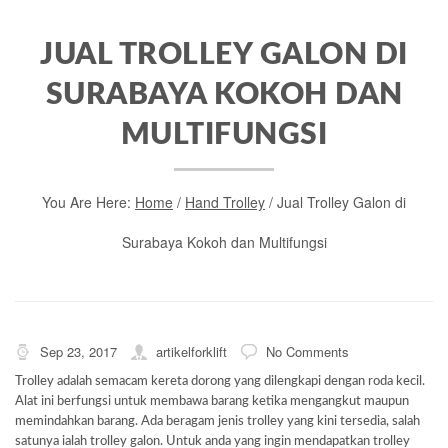
JUAL TROLLEY GALON DI
SURABAYA KOKOH DAN
MULTIFUNGSI
You Are Here:
Home
/
Hand Trolley
/
Jual Trolley Galon di
Surabaya Kokoh dan Multifungsi
Sep 23, 2017
artikelforklift
No Comments
Trolley adalah semacam kereta dorong yang dilengkapi dengan roda kecil.
Alat ini berfungsi untuk membawa barang ketika mengangkut maupun
memindahkan barang. Ada beragam jenis trolley yang kini tersedia, salah
satunya ialah trolley galon. Untuk anda yang ingin mendapatkan trolley