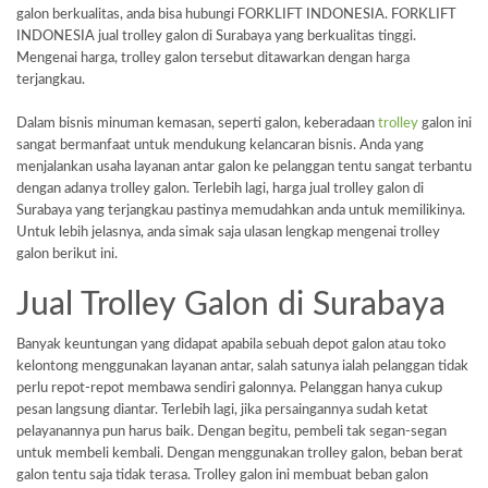
galon berkualitas, anda bisa hubungi FORKLIFT INDONESIA. FORKLIFT
INDONESIA jual trolley galon di Surabaya yang berkualitas tinggi.
Mengenai harga, trolley galon tersebut ditawarkan dengan harga
terjangkau.
Dalam bisnis minuman kemasan, seperti galon, keberadaan
trolley
galon ini
sangat bermanfaat untuk mendukung kelancaran bisnis. Anda yang
menjalankan usaha layanan antar galon ke pelanggan tentu sangat terbantu
dengan adanya trolley galon. Terlebih lagi, harga jual trolley galon di
Surabaya yang terjangkau pastinya memudahkan anda untuk memilikinya.
Untuk lebih jelasnya, anda simak saja ulasan lengkap mengenai trolley
galon berikut ini.
Jual Trolley Galon di Surabaya
Banyak keuntungan yang didapat apabila sebuah depot galon atau toko
kelontong menggunakan layanan antar, salah satunya ialah pelanggan tidak
perlu repot-repot membawa sendiri galonnya. Pelanggan hanya cukup
pesan langsung diantar. Terlebih lagi, jika persaingannya sudah ketat
pelayanannya pun harus baik. Dengan begitu, pembeli tak segan-segan
untuk membeli kembali. Dengan menggunakan trolley galon, beban berat
galon tentu saja tidak terasa. Trolley galon ini membuat beban galon