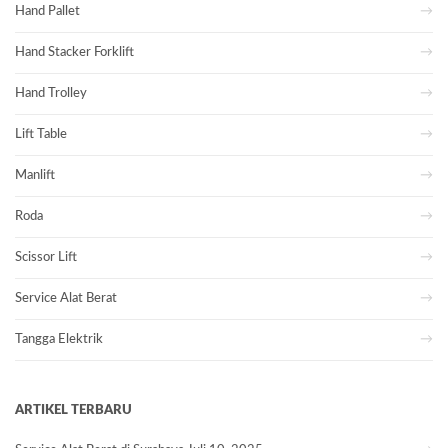
Hand Pallet
Hand Stacker Forklift
Hand Trolley
Lift Table
Manlift
Roda
Scissor Lift
Service Alat Berat
Tangga Elektrik
ARTIKEL TERBARU