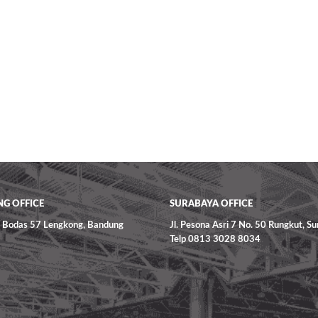
G OFFICE
SURABAYA OFFICE
ga Bodas 57 Lengkong, Bandung
Jl. Pesona Asri 7 No. 50 Rungkut, S
Telp 0813 3028 8034