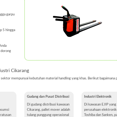
ngga garpu
p 5 hingga
 Anda
, dorong
dustri Cikarang
ap sektor mempunyai kebutuhan material handling yang khas. Berikut bagaimana p
Gudang dan Pusat Distribusi
Industri Elektronik
Di gudang distribusi kawasan
Di kawasan EJIP yang 
nsumsi
Cikarang, pallet mover adalah
perusahaan elektronik
 ratusan
tulang punggung operasional
Toshiba dan Sanken, pa