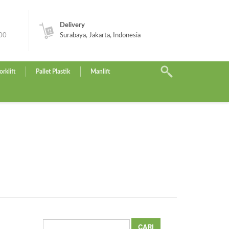
Delivery
.00
Surabaya, Jakarta, Indonesia
orklift
Pallet Plastik
Manlift
Cari