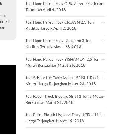
uk
Jual Hand Pallet Truck OPK 2 Ton Terbaik dan
Termurah
April 4, 2018
sini,
ontrol
Jual Hand Pallet Truck CROWN 2,3 Ton
gkan
Kualitas Terbaik
April 2, 2018
Jual Hand Pallet Truck Bishamon 3 Ton
Kualitas Terbaik
Maret 28, 2018
Jual Hand Pallet Truck BISHAMON 2,5 Ton
Murah Berkualitas
Maret 26, 2018
Jual Scissor Lift Table Manual SEISI 1 Ton 1
Meter Harga Terjangkau
Maret 23, 2018
Jual Reach Truck Electric SEISI 2 Ton 5 Meter
Berkualitas
Maret 21, 2018
Jual Pallet Plastik Hygiene Duty HGD-1111
Harga Terjangkau
Maret 19, 2018