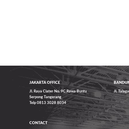
JAKARTA OFFICE
BANDUN
Jl. Raya Ciater No. 9C Rawa Buntu
Jl. Tala
Serpong Tangerang
Telp 0813 3028 8034
CONTACT