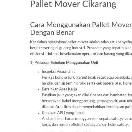
Pallet Mover Cikarang
Cara Menggunakan Pallet Mover
Dengan Benar
Kesalahan operasional pallet mover adalah salah satu penyeb
kerja tersering di gudang industri. Prosedur yang tepat bukan
efisiensi – ini soal keselamatan operator dan barang yang dita
1) Prosedur Sebelum Menggunakan Unit
Inspeksi Visual Unit
Periksa kondisi fork (garpu) tidak retak atau bengkok, 
handle, dan sistem hidrolik serta cek baterai atau kone
Bersihkan Area Kerja
Pastikan jalur yang akan dilalui bebas dari hambatan: b
berserakan, kabel menggantung, genangan air, atau m
dilantai. Area licin dapat menyebabkan kecelakaan pall
Kenakan APD yang Tepat
Anda minimal harus menggunakan sepatu safety, saru
kerja, dan rompi reflektif serta gunakan helm safety.