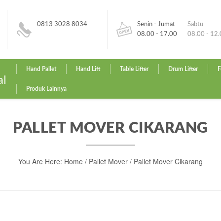
0813 3028 8034
Senin - Jumat
Sabtu
08.00 - 17.00
08.00 - 12
Hand Pallet
Hand Lift
Table Lifter
Drum Lifter
F
al
Produk Lainnya
PALLET MOVER CIKARANG
You Are Here:
Home
/
Pallet Mover
/
Pallet Mover Cikarang