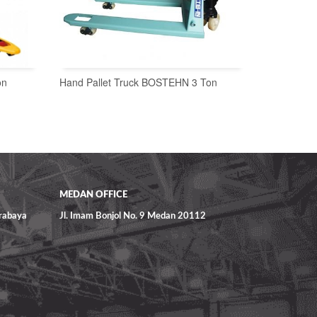
on
Hand Pallet Truck BOSTEHN 3 Ton
READ MORE
MEDAN OFFICE
urabaya
Jl. Imam Bonjol No. 9 Medan 20112