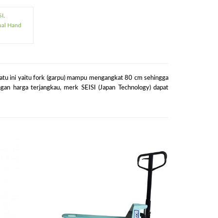
SI
.
ual Hand
 satu ini yaitu fork (garpu) mampu mengangkat 80 cm sehingga
n harga terjangkau, merk SEISI (Japan Technology) dapat