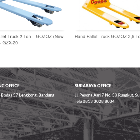
llet Truck 2 Ton – GOZOZ (New
Hand Pallet Truck GOZOZ 2,5 T
 – GZX-20
READ MORE
READ MORE
G OFFICE
SURABAYA OFFICE
ga Bodas 57 Lengkong, Bandung
Jl. Pesona Asri 7 No. 50 Rungkut, S
Telp 0813 3028 8034