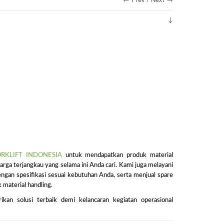
/
ORKLIFT INDONESIA
untuk mendapatkan produk material
harga terjangkau yang selama ini Anda cari. Kami juga melayani
ngan spesifikasi sesuai kebutuhan Anda, serta menjual spare
 material handling.
n solusi terbaik demi kelancaran kegiatan operasional