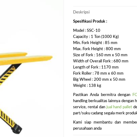
Deskripsi
Spesifikasi Produk :
Model : SSC-10
Capacity : 1 Ton (1000 Kg)
Min. Fork Height : 85 mm
Max. Fork Height : 800 mm
Size of Fork : 160 mm x 50 mm
Width of Overall Fork : 680 mm
Length of Fork : 1170 mm
Fork Roller : 78 mm x 60 mm
Big Wheel : 200 mm x 50 mm
Weight : 138 kg
Pastikan Anda bermitra dengan
F
handling berkualitas lainnya dengan 
service, rental dan
jual hand pallet
de
part/suku cadang segala merk produk
Kami siap membantu dan memberika
perusahaan anda