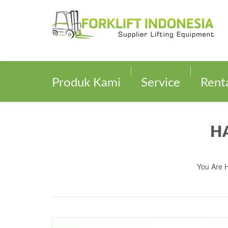
Produk Kami
Service
Rent
HA
You Are 