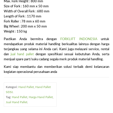
Max. Fork Height : 800 mm
Size of Fork : 160 mm x 50 mm
Width of Overall Fork : 680 mm
Length of Fork : 1170 mm
Fork Roller : 78 mm x 60 mm
Big Wheel : 200 mm x 50 mm
Weight : 150 kg
Pastikan Anda bermitra dengan
FORKLIFT INDONESIA
untuk
mendapatkan produk material handling berkualitas lainnya dengan harga
terjangkau yang selama ini Anda cari. Kami juga melayani service, rental
dan
jual hand pallet
dengan spesifikasi sesuai kebutuhan Anda, serta
menjual spare part/suku cadang segala merk produk material handling.
Kami siap membantu dan memberikan solusi terbaik demi kelancaran
kegiatan operasional perusahaan anda
Kategori:
Hand Pallet
,
Hand Pallet
SEISI
.
Tag:
Hand Pallet
,
Harga Hand Pallet
,
Jual Hand Pallet
.