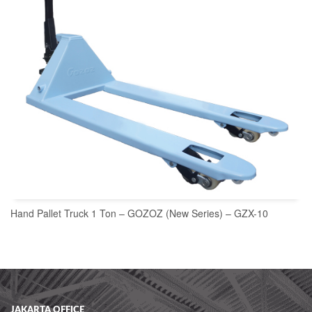
Hand Pallet Truck 1 Ton – GOZOZ (New Series) – GZX-10
READ MORE
JAKARTA OFFICE