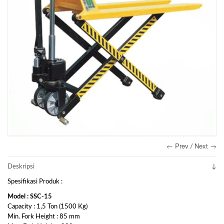
← Prev
Next →
/
Deskripsi
Spesifikasi Produk :
Model : SSC-15
Capacity : 1,5 Ton (1500 Kg)
Min. Fork Height : 85 mm