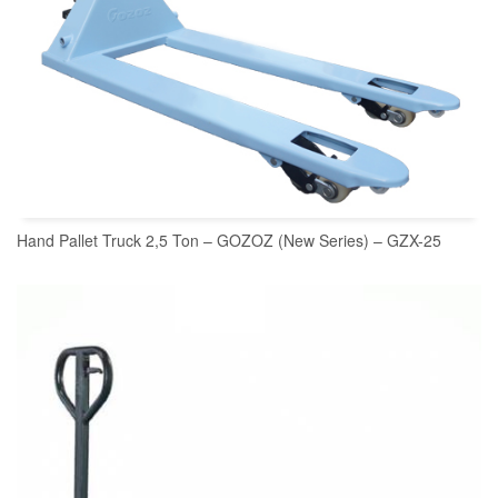
Hand Pallet Truck 2,5 Ton – GOZOZ (New Series) – GZX-25
READ MORE