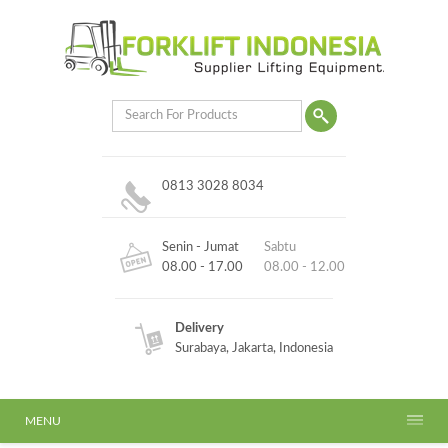
0813 3028 8034
Senin - Jumat
Sabtu
08.00 - 17.00
08.00 - 12.00
Delivery
Surabaya, Jakarta, Indonesia
MENU