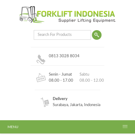
0813 3028 8034
Senin - Jumat
Sabtu
08.00 - 17.00
08.00 - 12.00
Delivery
Surabaya, Jakarta, Indonesia
MENU