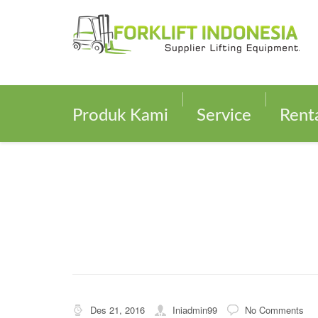
Produk Kami
Service
Rent
Des 21, 2016
Iniadmin99
No Comments