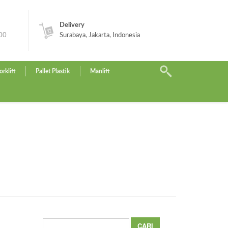
Delivery
.00
Surabaya, Jakarta, Indonesia
orklift
Pallet Plastik
Manlift
Cari