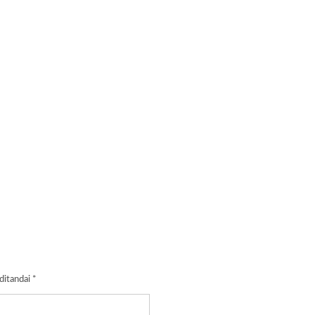
ditandai
*