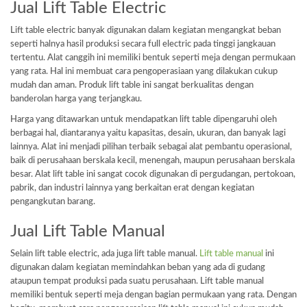
Jual Lift Table Electric
Lift table electric banyak digunakan dalam kegiatan mengangkat beban
seperti halnya hasil produksi secara full electric pada tinggi jangkauan
tertentu. Alat canggih ini memiliki bentuk seperti meja dengan permukaan
yang rata. Hal ini membuat cara pengoperasiaan yang dilakukan cukup
mudah dan aman. Produk lift table ini sangat berkualitas dengan
banderolan harga yang terjangkau.
Harga yang ditawarkan untuk mendapatkan lift table dipengaruhi oleh
berbagai hal, diantaranya yaitu kapasitas, desain, ukuran, dan banyak lagi
lainnya. Alat ini menjadi pilihan terbaik sebagai alat pembantu operasional,
baik di perusahaan berskala kecil, menengah, maupun perusahaan berskala
besar. Alat lift table ini sangat cocok digunakan di pergudangan, pertokoan,
pabrik, dan industri lainnya yang berkaitan erat dengan kegiatan
pengangkutan barang.
Jual Lift Table Manual
Selain lift table electric, ada juga lift table manual.
Lift table manual
ini
digunakan dalam kegiatan memindahkan beban yang ada di gudang
ataupun tempat produksi pada suatu perusahaan. Lift table manual
memiliki bentuk seperti meja dengan bagian permukaan yang rata. Dengan