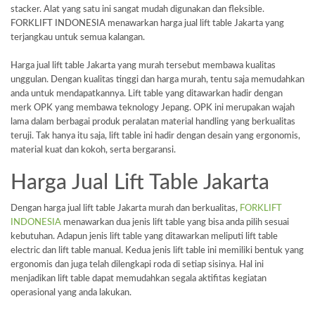
stacker. Alat yang satu ini sangat mudah digunakan dan fleksible.
FORKLIFT INDONESIA menawarkan harga jual lift table Jakarta yang
terjangkau untuk semua kalangan.
Harga jual lift table Jakarta yang murah tersebut membawa kualitas
unggulan. Dengan kualitas tinggi dan harga murah, tentu saja memudahkan
anda untuk mendapatkannya. Lift table yang ditawarkan hadir dengan
merk OPK yang membawa teknology Jepang. OPK ini merupakan wajah
lama dalam berbagai produk peralatan material handling yang berkualitas
teruji. Tak hanya itu saja, lift table ini hadir dengan desain yang ergonomis,
material kuat dan kokoh, serta bergaransi.
Harga Jual Lift Table Jakarta
Dengan harga jual lift table Jakarta murah dan berkualitas,
FORKLIFT
INDONESIA
menawarkan dua jenis lift table yang bisa anda pilih sesuai
kebutuhan. Adapun jenis lift table yang ditawarkan meliputi lift table
electric dan lift table manual. Kedua jenis lift table ini memiliki bentuk yang
ergonomis dan juga telah dilengkapi roda di setiap sisinya. Hal ini
menjadikan lift table dapat memudahkan segala aktifitas kegiatan
operasional yang anda lakukan.