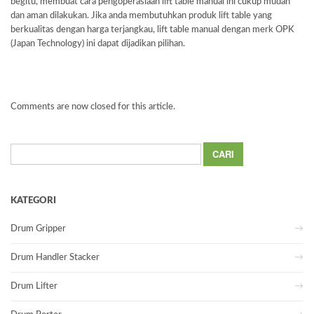
begitu, membuat cara pengoperasiaan lift table manual ini cukup mudah
dan aman dilakukan. Jika anda membutuhkan produk lift table yang
berkualitas dengan harga terjangkau, lift table manual dengan merk OPK
(Japan Technology) ini dapat dijadikan pilihan.
Comments are now closed for this article.
Cari
untuk:
KATEGORI
Drum Gripper
Drum Handler Stacker
Drum Lifter