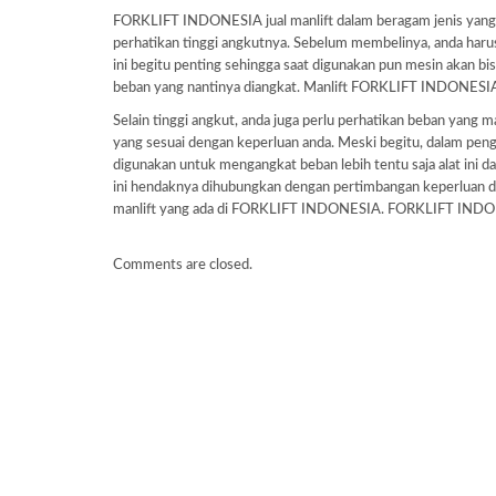
FORKLIFT INDONESIA jual manlift dalam beragam jenis yang b
perhatikan tinggi angkutnya. Sebelum membelinya, anda har
ini begitu penting sehingga saat digunakan pun mesin akan bis
beban yang nantinya diangkat. Manlift FORKLIFT INDONESI
Selain tinggi angkut, anda juga perlu perhatikan beban ya
yang sesuai dengan keperluan anda. Meski begitu, dalam peng
digunakan untuk mengangkat beban lebih tentu saja alat ini d
ini hendaknya dihubungkan dengan pertimbangan keperluan dari
manlift yang ada di FORKLIFT INDONESIA. FORKLIFT INDONE
Comments are closed.