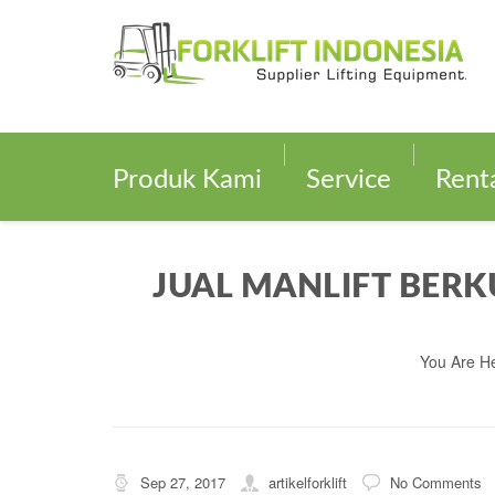
Produk Kami
Service
Rent
JUAL MANLIFT BER
You Are H
Sep 27, 2017
artikelforklift
No Comments