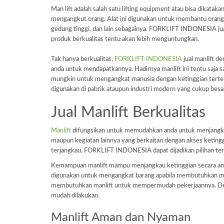
Man lift adalah salah satu lifting equipment atau bisa dikata
mengangkut orang. Alat ini digunakan untuk membantu orang 
gedung tinggi, dan lain sebagainya. FORKLIFT INDONESIA jua
produk berkualitas tentu akan lebih menguntungkan.
Tak hanya berkualitas,
FORKLIFT INDONESIA
jual manlift 
anda untuk mendapatkannya. Hadirnya manlift ini tentu saja 
mungkin untuk mengangkat manusia dengan ketinggian terten
digunakan di pabrik ataupun industri modern yang cukup besa
Jual Manlift Berkualitas
Manlift
difungsikan untuk memudahkan anda untuk menjangkau
maupun kegiatan lainnya yang berkaitan dengan akses keting
terjangkau, FORKLIFT INDONESIA dapat dijadikan pilihan terb
Kemampuan manlift mampu menjangkau ketinggian secara aman 
digunakan untuk mengangkat barang apabila membutuhkan mat
membutuhkan manlift untuk mempermudah pekerjaannya. Denga
mudah dilakukan.
Manlift Aman dan Nyaman