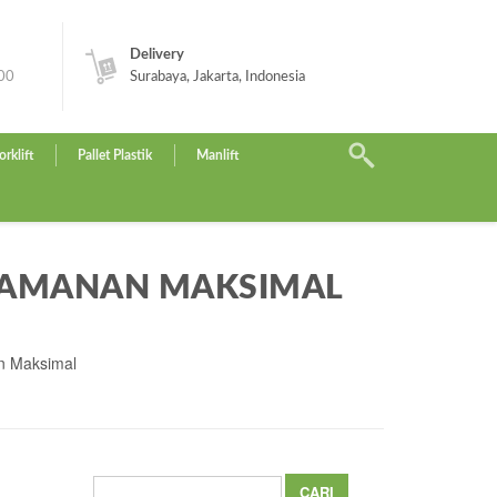
Delivery
.00
Surabaya, Jakarta, Indonesia
orklift
Pallet Plastik
Manlift
KEAMANAN MAKSIMAL
an Maksimal
Cari