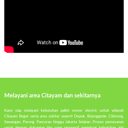
Melayani area Citayam dan sekitarnya
Kami siap melayani kebutuhan pallet mover electric untuk wilayah
Citayam Bogor serta area sekitar seperti Depok, Bojonggede, Cibinong,
Sawangan, Parung, Pancoran hingga Jakarta Selatan. Proses pemesanan
cepat dengan dukungan tim yang responsif membuat kebutuhan alat