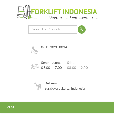
0813 3028 8034
Senin - Jumat
Sabtu
08.00 - 17.00
08.00 - 12.00
Delivery
Surabaya, Jakarta, Indonesia
MENU